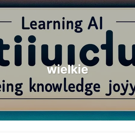
Szukaj
Strona główna
Archi
wielkie