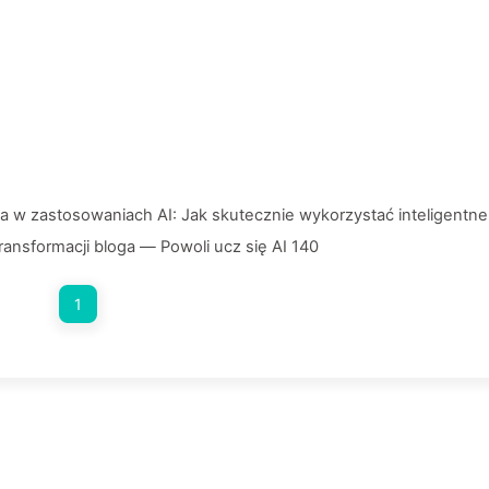
 w zastosowaniach AI: Jak skutecznie wykorzystać inteligentne
ransformacji bloga — Powoli ucz się AI 140
1