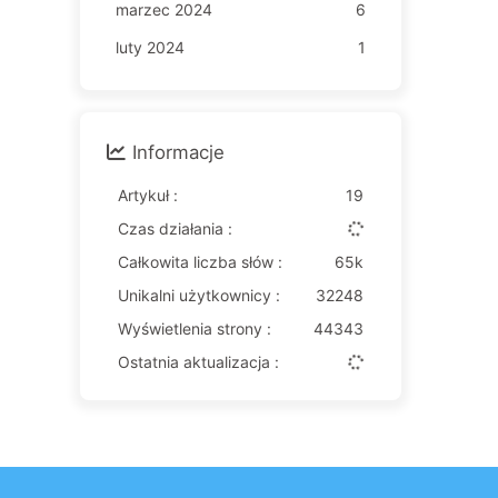
marzec 2024
6
luty 2024
1
Informacje
Artykuł :
19
Czas działania :
Całkowita liczba słów :
65k
Unikalni użytkownicy :
32248
Wyświetlenia strony :
44343
Ostatnia aktualizacja :