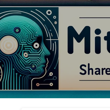
Droga do Transformacji AI