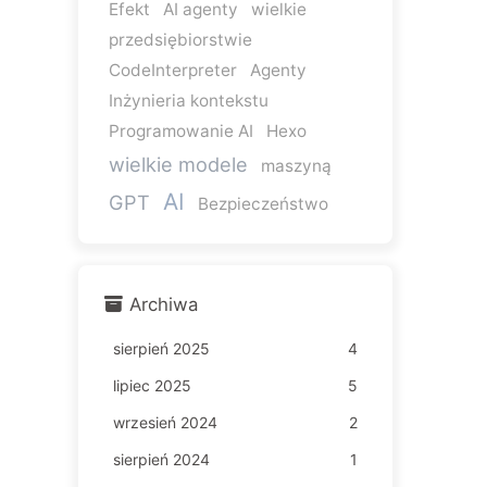
Efekt
AI agenty
wielkie
przedsiębiorstwie
CodeInterpreter
Agenty
Inżynieria kontekstu
Programowanie AI
Hexo
wielkie modele
maszyną
AI
GPT
Bezpieczeństwo
Archiwa
sierpień 2025
4
lipiec 2025
5
wrzesień 2024
2
sierpień 2024
1