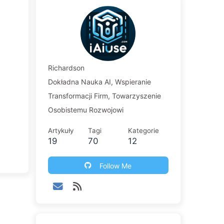
Richardson
Dokładna Nauka AI, Wspieranie
Transformacji Firm, Towarzyszenie
Osobistemu Rozwojowi
Artykuły
Tagi
Kategorie
19
70
12
Follow Me