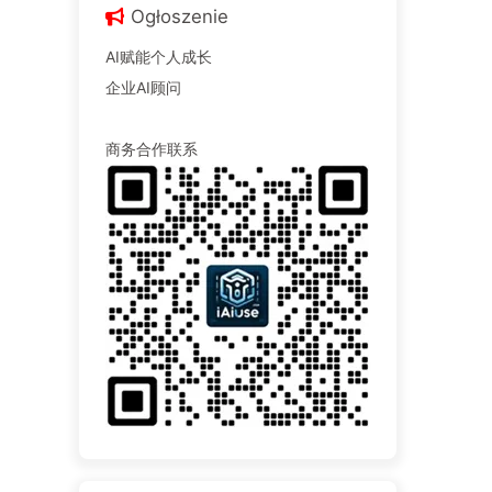
Ogłoszenie
AI赋能个人成长
企业AI顾问
商务合作联系