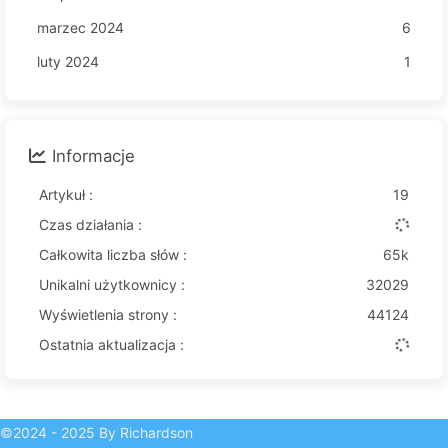
marzec 2024
6
luty 2024
1
Informacje
Artykuł :
19
Czas działania :
Całkowita liczba słów :
65k
Unikalni użytkownicy :
32029
Wyświetlenia strony :
44124
Ostatnia aktualizacja :
©2024 - 2025 By Richardson