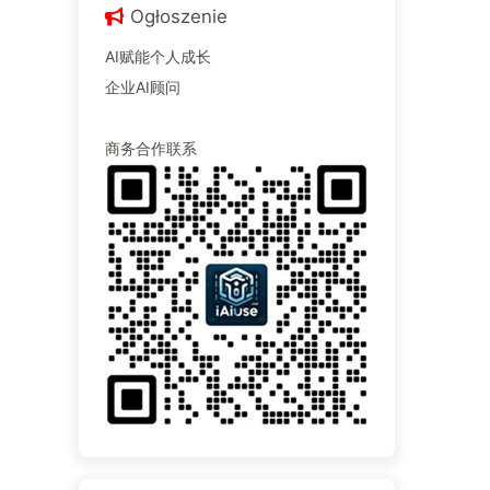
Ogłoszenie
AI赋能个人成长
企业AI顾问
商务合作联系