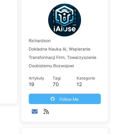
Richardson
Dokładna Nauka AI, Wspieranie
Transformacji Firm, Towarzyszenie
Osobistemu Rozwojowi
Artykuły
Tagi
Kategorie
19
70
12
Follow Me