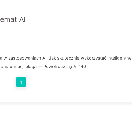
temat AI
 w zastosowaniach AI: Jak skutecznie wykorzystać inteligentne
ransformacji bloga — Powoli ucz się AI 140
1