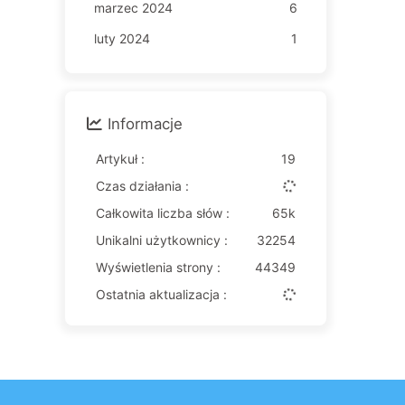
marzec 2024
6
luty 2024
1
Informacje
Artykuł :
19
Czas działania :
Całkowita liczba słów :
65k
Unikalni użytkownicy :
32254
Wyświetlenia strony :
44349
Ostatnia aktualizacja :