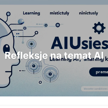
Szukaj
Strona główna
Archi
Refleksje na temat AI