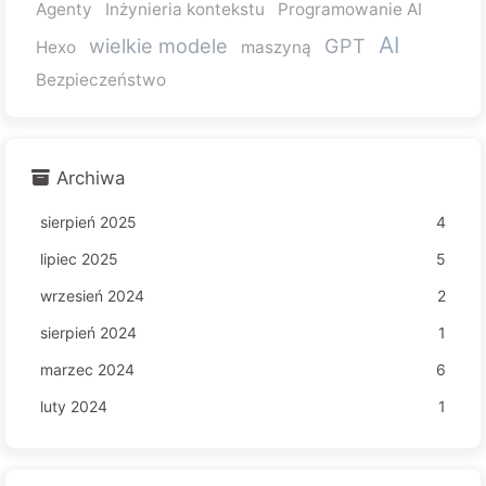
Agenty
Inżynieria kontekstu
Programowanie AI
AI
wielkie modele
GPT
Hexo
maszyną
Bezpieczeństwo
Archiwa
sierpień 2025
4
lipiec 2025
5
wrzesień 2024
2
sierpień 2024
1
marzec 2024
6
luty 2024
1