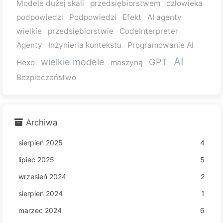
Modele dużej skali
przedsiębiorstwem
człowieka
podpowiedzi
Podpowiedzi
Efekt
AI agenty
wielkie
przedsiębiorstwie
CodeInterpreter
Agenty
Inżynieria kontekstu
Programowanie AI
AI
wielkie modele
GPT
Hexo
maszyną
Bezpieczeństwo
Archiwa
sierpień 2025
4
lipiec 2025
5
wrzesień 2024
2
sierpień 2024
1
marzec 2024
6