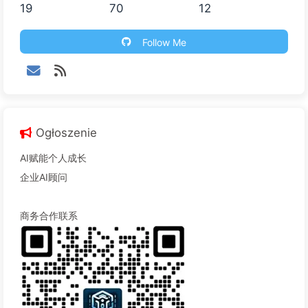
19
70
12
Follow Me
Ogłoszenie
AI赋能个人成长
企业AI顾问
商务合作联系