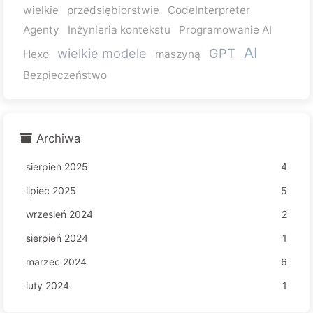
wielkie
przedsiębiorstwie
CodeInterpreter
Agenty
Inżynieria kontekstu
Programowanie AI
AI
wielkie modele
GPT
Hexo
maszyną
Bezpieczeństwo
Archiwa
sierpień 2025
4
lipiec 2025
5
wrzesień 2024
2
sierpień 2024
1
marzec 2024
6
luty 2024
1