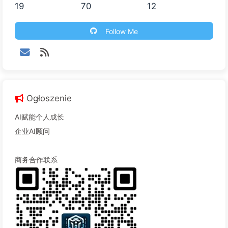
19
70
12
Follow Me
Ogłoszenie
AI赋能个人成长
企业AI顾问
商务合作联系