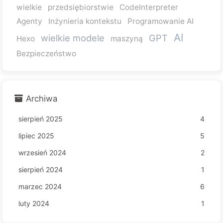
wielkie
przedsiębiorstwie
CodeInterpreter
Agenty
Inżynieria kontekstu
Programowanie AI
AI
wielkie modele
GPT
Hexo
maszyną
Bezpieczeństwo
Archiwa
sierpień 2025
4
lipiec 2025
5
wrzesień 2024
2
sierpień 2024
1
marzec 2024
6
luty 2024
1