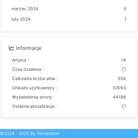
marzec 2024
6
luty 2024
1
Informacje
Artykuł :
19
Czas działania :
Całkowita liczba słów :
65k
Unikalni użytkownicy :
32093
Wyświetlenia strony :
44188
Ostatnia aktualizacja :
©2024 - 2025 By Richardson