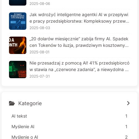
y fortunę, cierpią na "amnezję" w kluczowych mo
2025-08-06
mentach, a ich konkurenci osiągają 90% wzrostu
Jak wdrożyć inteligentne agentki AI w przepływi
wydajności? — Powoli ucz się AI 169
e pracy przedsiębiorstwa: Kompleksowy przewo
dnik wdrożenia na rok 2025 - Powoli ucz się AI16
2025-08-03
6
„20 dolarów miesięcznie” zabija firmy AI. Spadek
cen Tokenów to iluzja, prawdziwym kosztownym
jest twoja chciwość — powoli ucz się AI164
2025-08-01
Nie przesadzaj z pomocą AI! 41% przedsiębiorcó
w stawia na „czerwone zadania”, a niewydolna te
chnologia czyni pracowników jeszcze bardziej ni
2025-07-31
eszczęśliwymi – Powoli uczymy się AI 163
Kategorie
AI tekst
1
Myślenie AI
1
Myślenie o AI
2