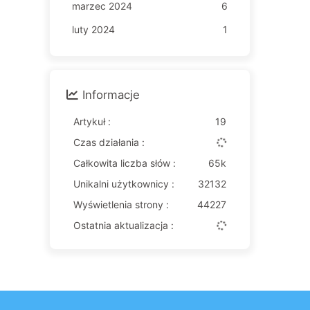
marzec 2024
6
luty 2024
1
Informacje
Artykuł :
19
Czas działania :
Całkowita liczba słów :
65k
Unikalni użytkownicy :
32132
Wyświetlenia strony :
44227
Ostatnia aktualizacja :