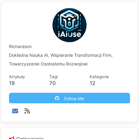
Richardson
Dokładna Nauka AI, Wspieranie Transformacji Firm,
Towarzyszenie Osobistemu Rozwojowi
Artykuły
Tagi
Kategorie
19
70
12
Follow Me