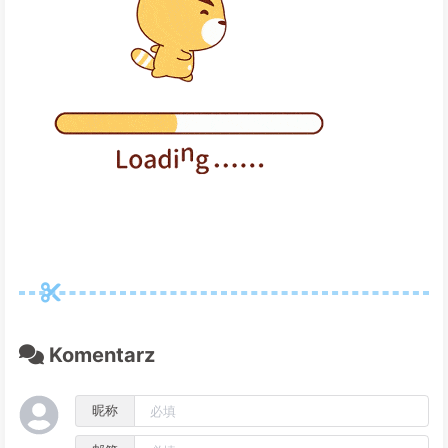
Komentarz
昵称