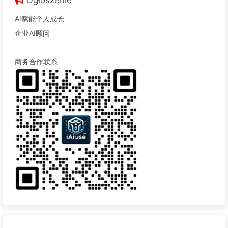
Ogłoszenie
AI赋能个人成长
企业AI顾问
商务合作联系