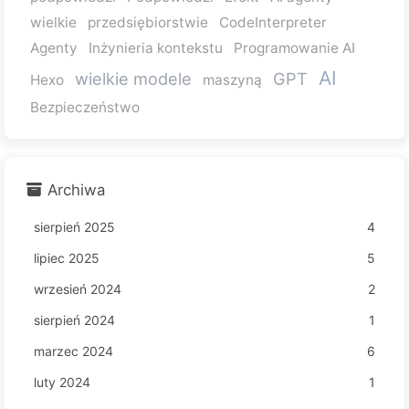
wielkie
przedsiębiorstwie
CodeInterpreter
Agenty
Inżynieria kontekstu
Programowanie AI
AI
wielkie modele
GPT
Hexo
maszyną
Bezpieczeństwo
Archiwa
sierpień 2025
4
lipiec 2025
5
wrzesień 2024
2
sierpień 2024
1
marzec 2024
6
luty 2024
1