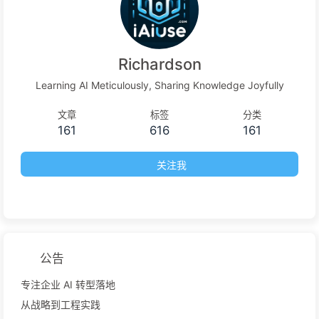
何要按Token计费？一探究竟 【通俗易懂】7B、70B、175B？
AI模型参数到底是啥意思？企业如何选对大模型方案？ tokens
are getting more expensive Token 的真实成本正在飙升“语言
Richardson
模型成本将下降 10 倍”的鬼话，救不了被「成本挤压」的 AI 订
Learning AI Meticulously, Sharing Knowledge Joyfully
阅服务 想象一下，你创办了一家公司，并且清楚地知道消费者每
月最多只愿意支付 20 美元。你心想，没问题，这是典型的 VC
文章
标签
分类
161
616
161
打法——按成本收费，牺牲利润换增长。你已经算好了客户获取
成本（CAC）、客户终身价值（L...
关注我
公告
专注企业 AI 转型落地
从战略到工程实践