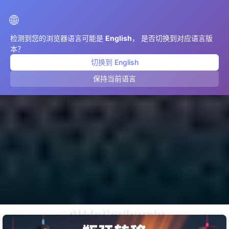
AIMeticulously
🌐
检测到您的浏览器语言可能是
English
， 是否切换到对应语言版
本？
切换到 English
保持当前语言
AIMeticulously