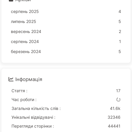
серпень 2025
4
липень 2025
5
вересень 2024
2
серпень 2024
1
березень 2024
5
Інформація
Стаття :
17
Час роботи :
Загальна кількість слів :
41.6k
Унікальні відвідувачі :
32346
Перегляди сторінки :
44441