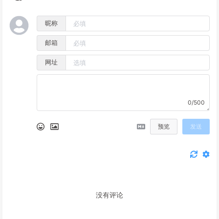
昵称
邮箱
网址
0/500
预览
发送
没有评论