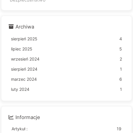
Archiwa
sierpień 2025
4
lipiec 2025
5
wrzesień 2024
2
sierpień 2024
1
marzec 2024
6
luty 2024
1
Informacje
Artykuł :
19