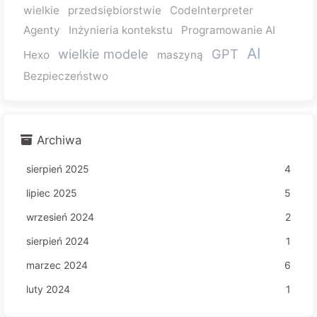
wielkie
przedsiębiorstwie
CodeInterpreter
Agenty
Inżynieria kontekstu
Programowanie AI
AI
wielkie modele
GPT
Hexo
maszyną
Bezpieczeństwo
Archiwa
sierpień 2025
4
lipiec 2025
5
wrzesień 2024
2
sierpień 2024
1
marzec 2024
6
luty 2024
1