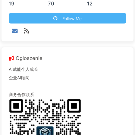
19
70
12
Follow Me
Ogłoszenie
AI赋能个人成长
企业AI顾问
商务合作联系