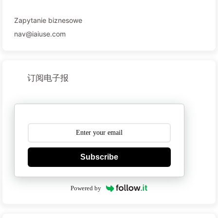
Zapytanie biznesowe
nav@iaiuse.com
订阅电子报
Subscribe
Powered by