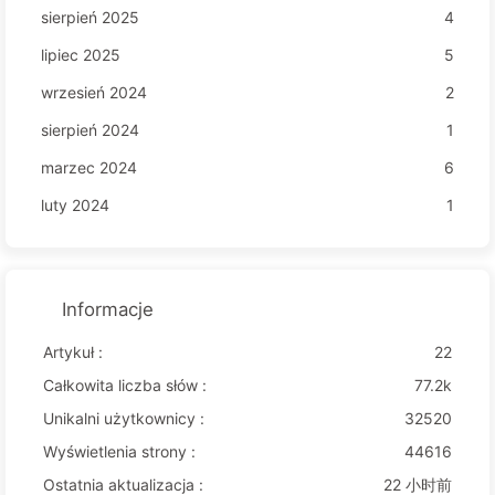
sierpień 2025
4
lipiec 2025
5
wrzesień 2024
2
sierpień 2024
1
marzec 2024
6
luty 2024
1
Informacje
Artykuł :
22
Całkowita liczba słów :
77.2k
Unikalni użytkownicy :
32520
Wyświetlenia strony :
44616
Ostatnia aktualizacja :
22 小时前