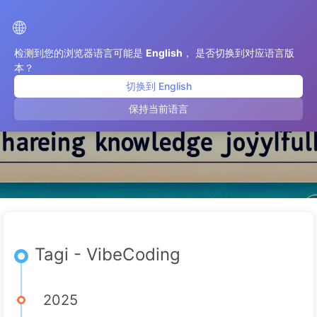
Droga do Transformacji AI
🌐
检测到您的浏览器语言可能是
English
， 是否切换到对应语言版
本？
切换到 English
VibeCoding
保持当前语言
Tagi - VibeCoding
2025