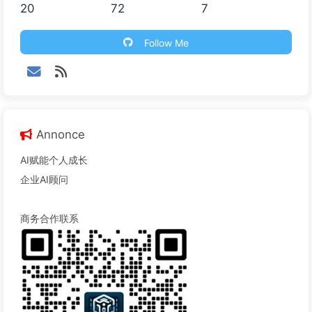
20
72
7
Follow Me
Annonce
AI赋能个人成长
企业AI顾问
商务合作联系