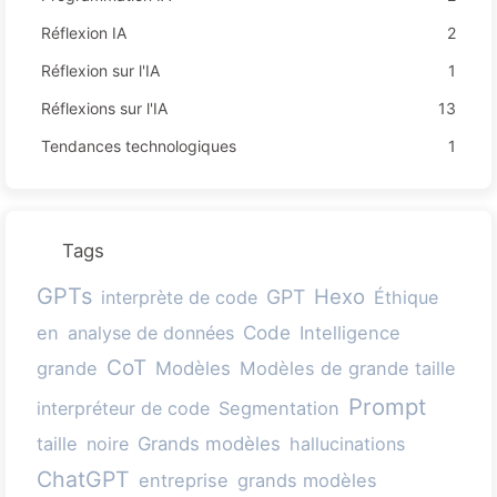
Réflexion IA
2
Réflexion sur l'IA
1
Réflexions sur l'IA
13
Tendances technologiques
1
Tags
GPTs
Hexo
GPT
interprète de code
Éthique
Code
en
analyse de données
Intelligence
CoT
grande
Modèles
Modèles de grande taille
Prompt
interpréteur de code
Segmentation
taille
noire
Grands modèles
hallucinations
ChatGPT
entreprise
grands modèles