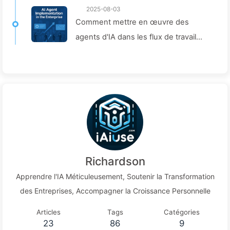
2025-08-03
Comment mettre en œuvre des
agents d'IA dans les flux de travail
d'entreprise : Guide complet pour
2025 —— Apprenez l'IA lentement
166
Richardson
Apprendre l'IA Méticuleusement, Soutenir la Transformation
des Entreprises, Accompagner la Croissance Personnelle
Articles
Tags
Catégories
23
86
9