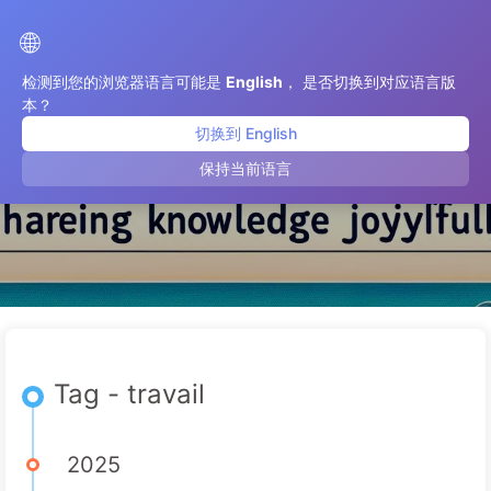
Le Chemin vers la Transformation par l'IA
🌐
检测到您的浏览器语言可能是
English
， 是否切换到对应语言版
本？
切换到 English
travail
保持当前语言
Tag - travail
2025