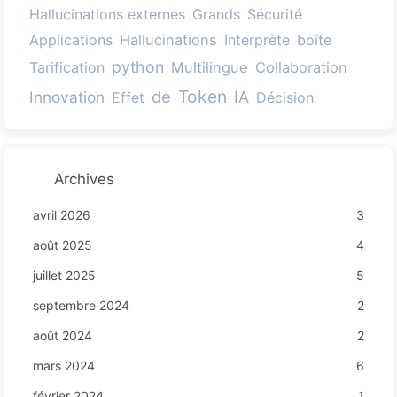
Hallucinations externes
Grands
Sécurité
Applications
Hallucinations
Interprète
boîte
python
Tarification
Multilingue
Collaboration
Token
de
Innovation
IA
Effet
Décision
Archives
avril 2026
3
août 2025
4
juillet 2025
5
septembre 2024
2
août 2024
2
mars 2024
6
février 2024
1