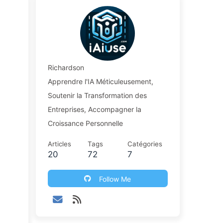
Richardson
Apprendre l'IA Méticuleusement,
Soutenir la Transformation des
Entreprises, Accompagner la
Croissance Personnelle
Articles
Tags
Catégories
20
72
7
Follow Me