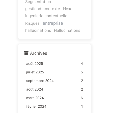
Segmentation
gestionducontexte
Hexo
ingénierie contextuelle
entreprise
Risques
hallucinations
Hallucinations
Archives
août 2025
4
juillet 2025
5
septembre 2024
2
août 2024
2
mars 2024
6
février 2024
1