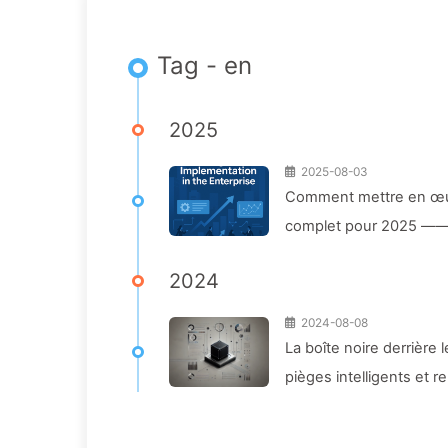
Tag - en
2025
2025-08-03
Comment mettre en œuvre
complet pour 2025 —— 
2024
2024-08-08
La boîte noire derrière 
pièges intelligents et 
136