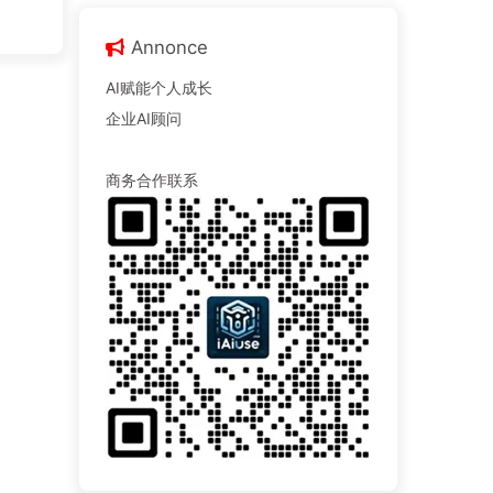
Annonce
AI赋能个人成长
企业AI顾问
商务合作联系