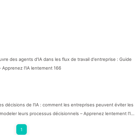
 des agents d'IA dans les flux de travail d'entreprise : Guide
Apprenez l'IA lentement 166
les décisions de l'IA : comment les entreprises peuvent éviter les
remodeler leurs processus décisionnels – Apprenez lentement l'IA
1