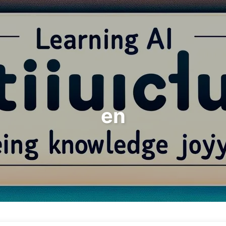
Rechercher
Accueil
Archives
T
en