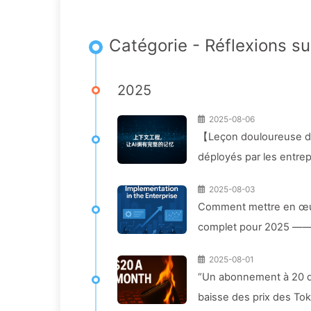
Catégorie - Réflexions sur
2025
2025-08-06
【Leçon douloureuse de 
déployés par les entre
à leurs concurrents d'
2025-08-03
169
Comment mettre en œuvre
complet pour 2025 —— 
2025-08-01
“Un abonnement à 20 dol
baisse des prix des Toke