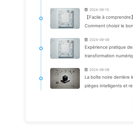
2024-09-15
【Facile à comprendre】7
Comment choisir le bon
2024-09-09
Expérience pratique des
transformation numériqu
l'IA 140
2024-08-08
La boîte noire derrière 
pièges intelligents et 
136