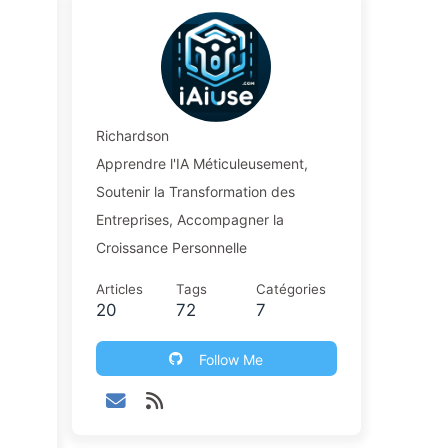
Richardson
Apprendre l'IA Méticuleusement,
Soutenir la Transformation des
Entreprises, Accompagner la
Croissance Personnelle
Articles
Tags
Catégories
20
72
7
Follow Me