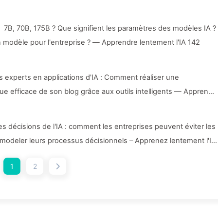
B, 70B, 175B ? Que signifient les paramètres des modèles IA ?
 modèle pour l'entreprise ? — Apprendre lentement l'IA 142
 experts en applications d'IA : Comment réaliser une
e efficace de son blog grâce aux outils intelligents — Apprends
les décisions de l'IA : comment les entreprises peuvent éviter les
remodeler leurs processus décisionnels – Apprenez lentement l'IA
1
2