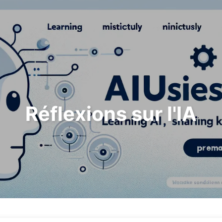
Rechercher
Accueil
Archives
T
Réflexions sur l'IA