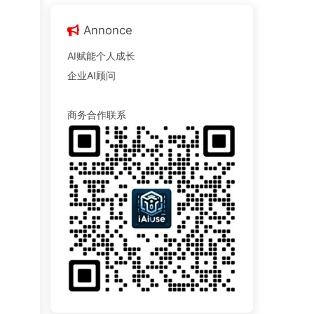
Annonce
AI赋能个人成长
企业AI顾问
商务合作联系