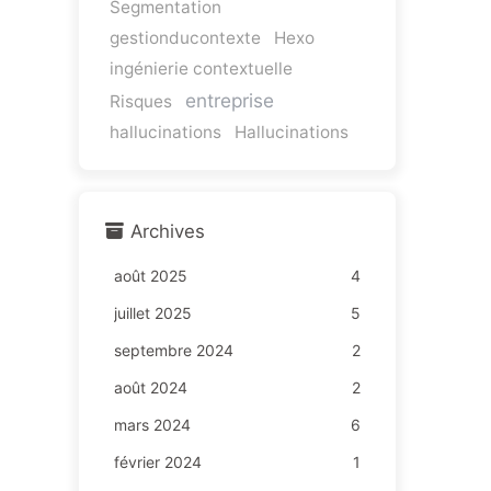
Segmentation
gestionducontexte
Hexo
ingénierie contextuelle
entreprise
Risques
hallucinations
Hallucinations
Archives
août 2025
4
juillet 2025
5
septembre 2024
2
août 2024
2
mars 2024
6
février 2024
1