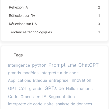
Réflexion IA
2
Réflexion sur l'IA
1
Réflexions sur l'IA
13
Tendances technologiques
1
Tags
Prompt
ChatGPT
python
Intelligence
Effet
grands modèles
interpréteur de code
Innovation
Applications
Éthique
entreprise
GPTs
CoT
de
GPT
grande
Hallucinations
Code
IA
Grands
en
Segmentation
interprète de code
noire
analyse de données