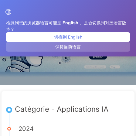
Le Chemin vers la Transformation par l'IA
🌐
检测到您的浏览器语言可能是
English
， 是否切换到对应语言版
本？
切换到 English
Applications IA
保持当前语言
Catégorie - Applications IA
2024