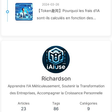
2024-03-26
【Token趣闻】Pourquoi les frais d'IA
sont-ils calculés en fonction des
Tokens ? Explorons ce sujet ! —
Apprendre l'IA à Petit Pas 040
Richardson
Apprendre l'IA Méticuleusement, Soutenir la Transformation
des Entreprises, Accompagner la Croissance Personnelle
Articles
Tags
Catégories
23
86
9