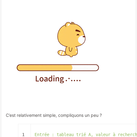
C’est relativement simple, compliquons un peu ?
1
Entrée
:
tableau
trié
A,
valeur
à
recherc