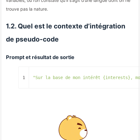
variables, où l’on constate qu’il s’agit d’une langue dont on ne
trouve pas la nature.
1.2. Quel est le contexte d’intégration
de pseudo-code
Prompt et résultat de sortie
1
"Sur la base de mon intérêt {interests}, m