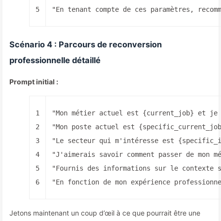
5
"En tenant compte de ces paramètres, recom
Scénario 4 : Parcours de reconversion
professionnelle détaillé
Prompt initial :
1
"Mon métier actuel est {current_job} et je
2
"Mon poste actuel est {specific_current_jo
3
"Le secteur qui m'intéresse est {specific_
4
"J'aimerais savoir comment passer de mon m
5
"Fournis des informations sur le contexte 
6
"En fonction de mon expérience professionn
Jetons maintenant un coup d’œil à ce que pourrait être une