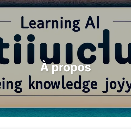
Rechercher
Accueil
Archives
T
À propos