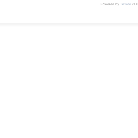
Powered by
Twikoo
v1.6