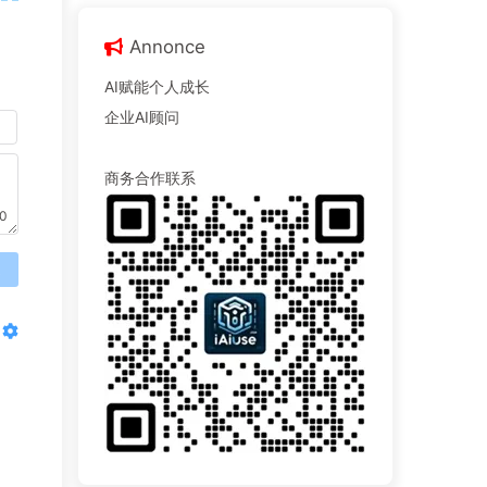
Annonce
AI赋能个人成长
企业AI顾问
商务合作联系
0
送