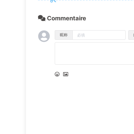
Commentaire
昵称