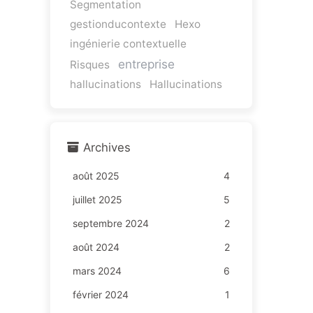
Segmentation
gestionducontexte
Hexo
ingénierie contextuelle
entreprise
Risques
hallucinations
Hallucinations
Archives
août 2025
4
juillet 2025
5
septembre 2024
2
août 2024
2
mars 2024
6
février 2024
1