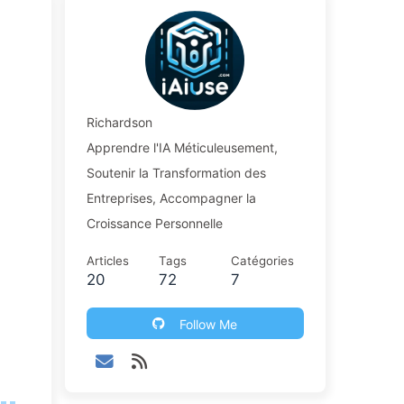
Richardson
Apprendre l'IA Méticuleusement,
Soutenir la Transformation des
Entreprises, Accompagner la
Croissance Personnelle
Articles
Tags
Catégories
20
72
7
Follow Me