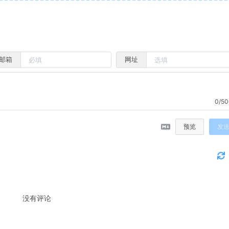
邮箱
网址
0/50
预览
发
没有评论