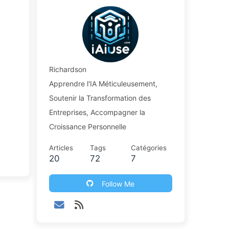
Richardson
Apprendre l'IA Méticuleusement,
Soutenir la Transformation des
Entreprises, Accompagner la
Croissance Personnelle
Articles
Tags
Catégories
20
72
7
Follow Me