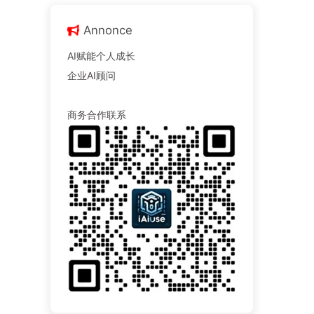
Annonce
AI赋能个人成长
企业AI顾问
商务合作联系