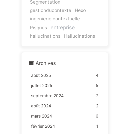
Segmentation
gestionducontexte
Hexo
ingénierie contextuelle
entreprise
Risques
hallucinations
Hallucinations
Archives
août 2025
4
juillet 2025
5
septembre 2024
2
août 2024
2
mars 2024
6
février 2024
1