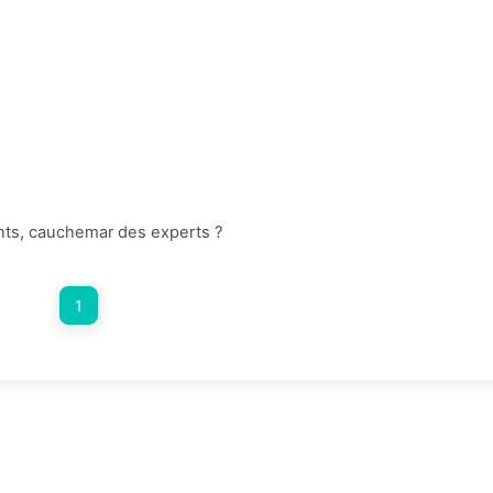
nts, cauchemar des experts ?
1