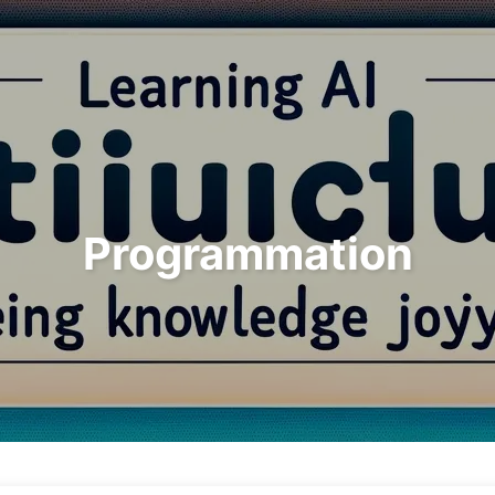
Rechercher
Accueil
Archives
T
Programmation