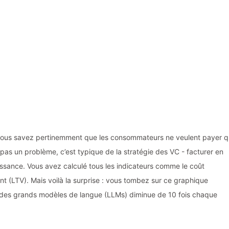
 vous savez pertinemment que les consommateurs ne veulent payer 
 pas un problème, c’est typique de la stratégie des VC - facturer en
roissance. Vous avez calculé tous les indicateurs comme le coût
ient (LTV). Mais voilà la surprise : vous tombez sur ce graphique
t des grands modèles de langue (LLMs) diminue de 10 fois chaque