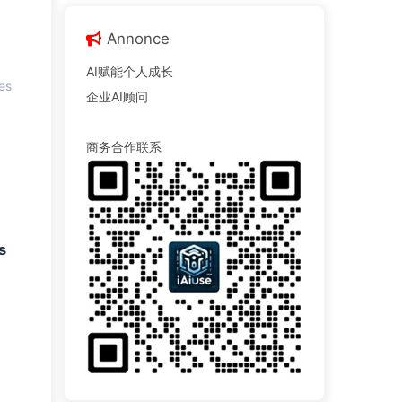
Annonce
AI赋能个人成长
es
企业AI顾问
商务合作联系
s