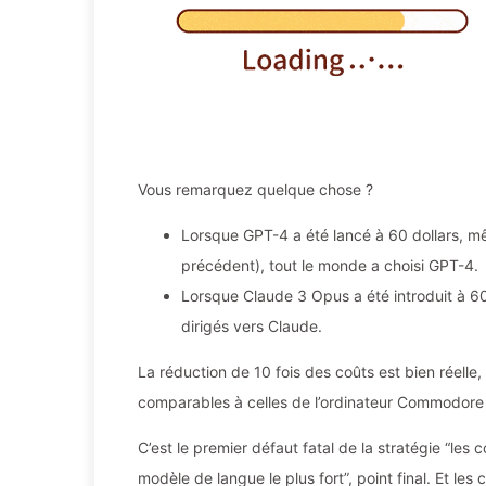
Vous remarquez quelque chose ?
Lorsque GPT-4 a été lancé à 60 dollars, m
précédent), tout le monde a choisi GPT-4.
Lorsque Claude 3 Opus a été introduit à 6
dirigés vers Claude.
La réduction de 10 fois des coûts est bien réell
comparables à celles de l’ordinateur Commodore
C’est le premier défaut fatal de la stratégie “le
modèle de langue le plus fort”, point final. Et les