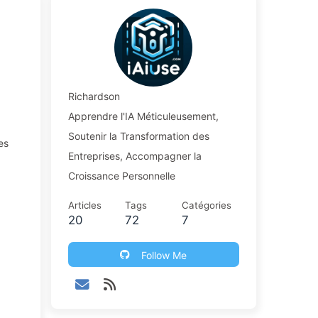
Richardson
Apprendre l'IA Méticuleusement,
Soutenir la Transformation des
es
Entreprises, Accompagner la
Croissance Personnelle
Articles
Tags
Catégories
20
72
7
Follow Me
.