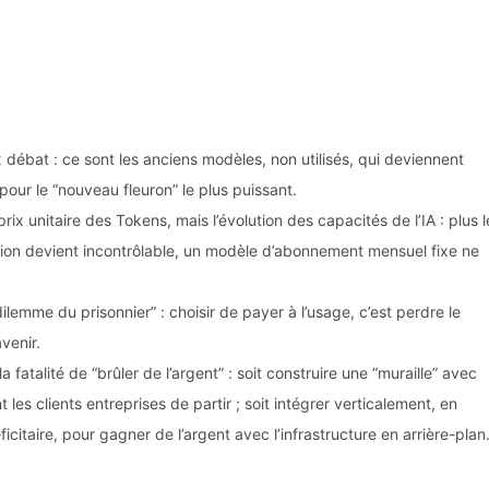
 débat : ce sont les anciens modèles, non utilisés, qui deviennent
 pour le “nouveau fleuron” le plus puissant.
rix unitaire des Tokens, mais l’évolution des capacités de l’IA : plus l
ion devient incontrôlable, un modèle d’abonnement mensuel fixe ne
lemme du prisonnier” : choisir de payer à l’usage, c’est perdre le
avenir.
fatalité de “brûler de l’argent” : soit construire une “muraille” avec
es clients entreprises de partir ; soit intégrer verticalement, en
éficitaire, pour gagner de l’argent avec l’infrastructure en arrière-plan