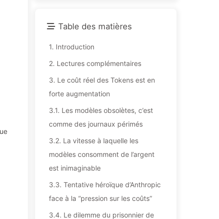
Table des matières
1.
Introduction
2.
Lectures complémentaires
3.
Le coût réel des Tokens est en
forte augmentation
3.1.
Les modèles obsolètes, c’est
comme des journaux périmés
que
3.2.
La vitesse à laquelle les
modèles consomment de l’argent
est inimaginable
3.3.
Tentative héroïque d’Anthropic
face à la “pression sur les coûts”
3.4.
Le dilemme du prisonnier de