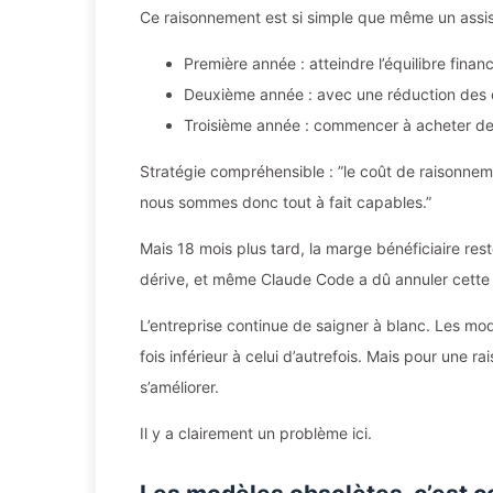
Ce raisonnement est si simple que même un assi
Première année : atteindre l’équilibre finan
Deuxième année : avec une réduction des co
Troisième année : commencer à acheter de
Stratégie compréhensible : ”le coût de raisonnem
nous sommes donc tout à fait capables.”
Mais 18 mois plus tard, la marge bénéficiaire res
dérive, et même Claude Code a dû annuler cette sem
L’entreprise continue de saigner à blanc. Les m
fois inférieur à celui d’autrefois. Mais pour une r
s’améliorer.
Il y a clairement un problème ici.