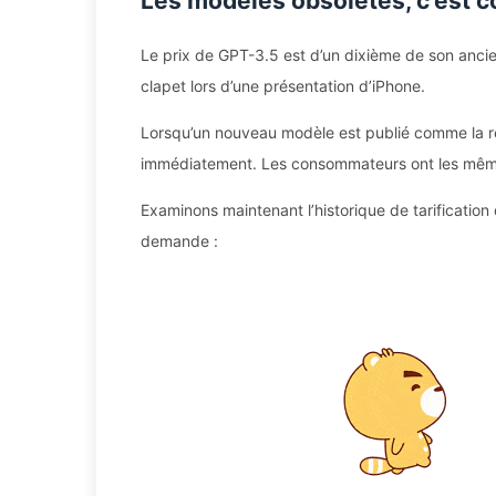
Les modèles obsolètes, c’est 
Le prix de GPT-3.5 est d’un dixième de son ancie
clapet lors d’une présentation d’iPhone.
Lorsqu’un nouveau modèle est publié comme la ré
immédiatement. Les consommateurs ont les mêmes a
Examinons maintenant l’historique de tarificatio
demande :