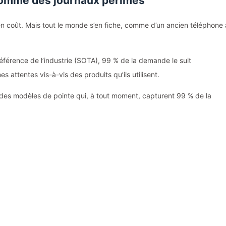
comme des journaux périmés
n coût. Mais tout le monde s’en fiche, comme d’un ancien téléphone 
férence de l’industrie (SOTA), 99 % de la demande le suit
ttentes vis-à-vis des produits qu’ils utilisent.
n des modèles de pointe qui, à tout moment, capturent 99 % de la