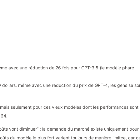
ême avec une réduction de 26 fois pour GPT-3.5 (le modèle phare
0 dollars, même avec une réduction du prix de GPT-4, les gens se so
e, mais seulement pour ces vieux modèles dont les performances sont
 64.
s coûts vont diminuer” : la demande du marché existe uniquement pour 
 coûts du modèle le plus fort varient toujours de manière limitée, car c