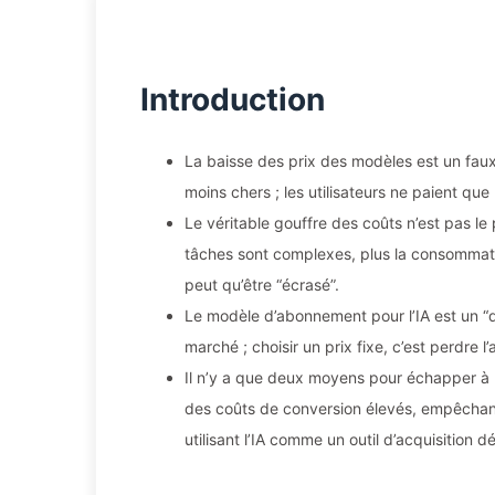
Introduction
La baisse des prix des modèles est un faux
moins chers ; les utilisateurs ne paient que
Le véritable gouffre des coûts n’est pas le p
tâches sont complexes, plus la consommat
peut qu’être “écrasé”.
Le modèle d’abonnement pour l’IA est un “di
marché ; choisir un prix fixe, c’est perdre l’
Il n’y a que deux moyens pour échapper à la 
des coûts de conversion élevés, empêchant l
utilisant l’IA comme un outil d’acquisition d