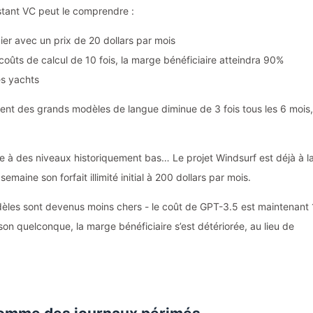
stant VC peut le comprendre :
cier avec un prix de 20 dollars par mois
ûts de calcul de 10 fois, la marge bénéficiaire atteindra 90%
s yachts
ent des grands modèles de langue diminue de 3 fois tous les 6 mois,
te à des niveaux historiquement bas… Le projet Windsurf est déjà à l
aine son forfait illimité initial à 200 dollars par mois.
odèles sont devenus moins chers - le coût de GPT-3.5 est maintenant
aison quelconque, la marge bénéficiaire s’est détériorée, au lieu de