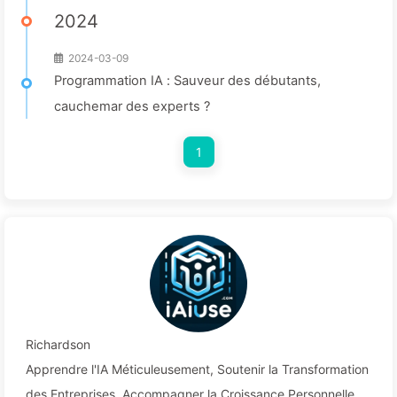
2024
2024-03-09
Programmation IA : Sauveur des débutants,
cauchemar des experts ?
1
Richardson
Apprendre l'IA Méticuleusement, Soutenir la Transformation
des Entreprises, Accompagner la Croissance Personnelle