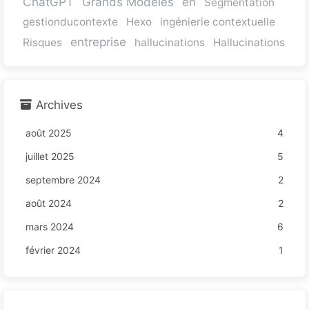
ChatGPT
Grands Modèles
en
Segmentation
gestionducontexte
Hexo
ingénierie contextuelle
entreprise
Risques
hallucinations
Hallucinations
Archives
août 2025
4
juillet 2025
5
septembre 2024
2
août 2024
2
mars 2024
6
février 2024
1