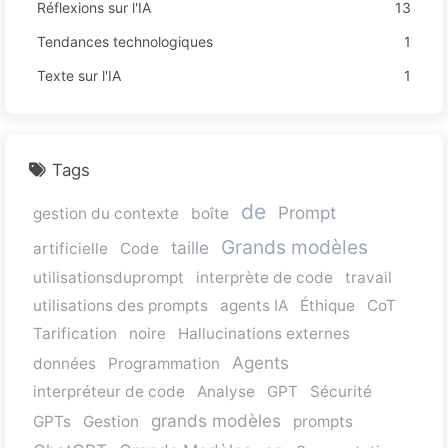
Réflexions sur l'IA
13
Tendances technologiques
1
Texte sur l'IA
1
Tags
de
Prompt
gestion du contexte
boîte
Grands modèles
taille
artificielle
Code
utilisationsduprompt
interprète de code
travail
utilisations des prompts
agents IA
Éthique
CoT
Tarification
noire
Hallucinations externes
Agents
données
Programmation
interpréteur de code
Analyse
GPT
Sécurité
grands modèles
GPTs
Gestion
prompts