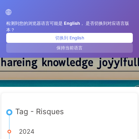
Le Chemin vers la Transformation par l'IA
🌐
检测到您的浏览器语言可能是
English
， 是否切换到对应语言版
本？
切换到 English
Risques
保持当前语言
Tag - Risques
2024