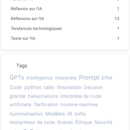
Réflexion sur l'IA
1
Réflexions sur l'IA
13
Tendances technologiques
1
Texte sur l'IA
1
Tags
Prompt
GPTs
Intelligence
Interprète
Effet
Code
python
Innovation
taille
Décision
grande
hallucinations
interprète de code
artificielle
Tarification
homme-machine
IA
Automatisation
Modèles
boîte
interpréteur de code
Grands
Éthique
Sécurité