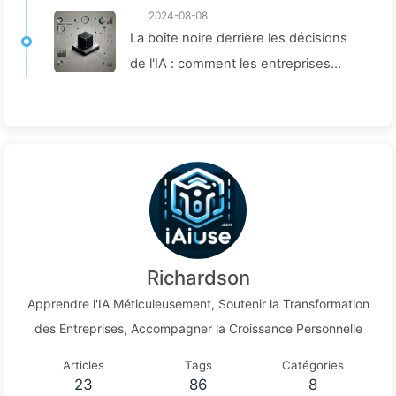
2024-08-08
La boîte noire derrière les décisions
de l'IA : comment les entreprises
peuvent éviter les pièges intelligents
et remodeler leurs processus
décisionnels – Apprenez lentement
l'IA 136
Richardson
Apprendre l'IA Méticuleusement, Soutenir la Transformation
des Entreprises, Accompagner la Croissance Personnelle
Articles
Tags
Catégories
23
86
8