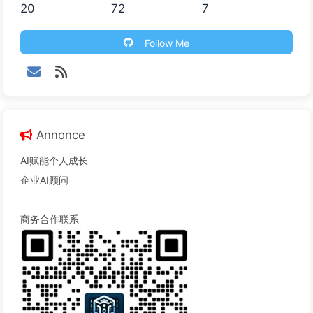
20
72
7
Follow Me
Annonce
AI赋能个人成长
企业AI顾问
商务合作联系