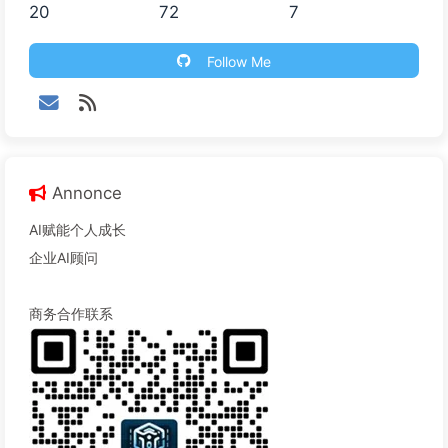
20
72
7
Follow Me
Annonce
AI赋能个人成长
企业AI顾问
商务合作联系