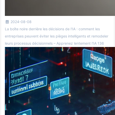
2024-08-08
La boîte noire derrière les décisions de l'IA : comment les
entreprises peuvent éviter les pièges intelligents et remodeler
leurs processus décisionnels – Apprenez lentement l'IA 136