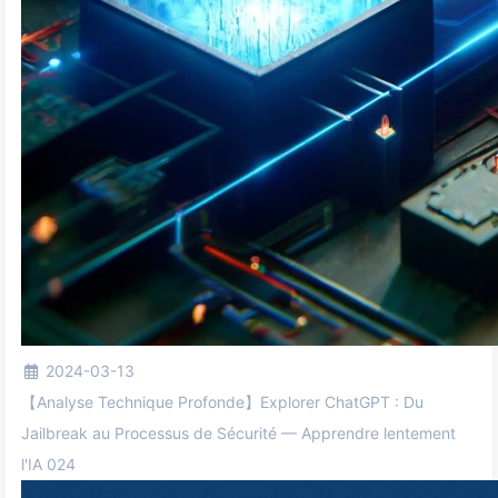
2024-03-13
【Analyse Technique Profonde】Explorer ChatGPT : Du
Jailbreak au Processus de Sécurité — Apprendre lentement
l'IA 024