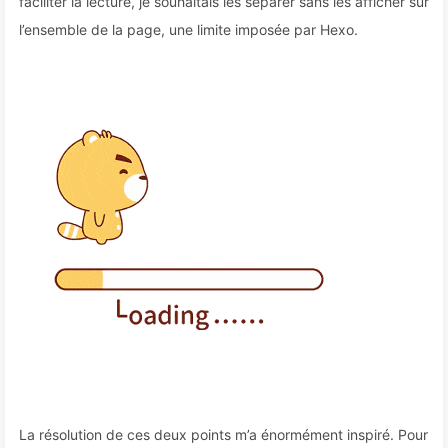
faciliter la lecture, je souhaitais les séparer sans les afficher sur
l’ensemble de la page, une limite imposée par Hexo.
La résolution de ces deux points m’a énormément inspiré. Pour