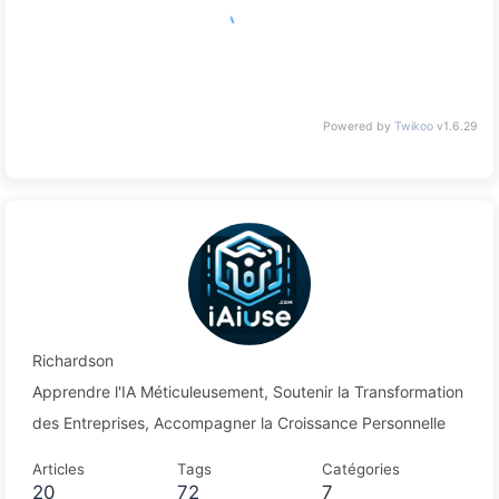
Powered by
Twikoo
v1.6.29
Richardson
Apprendre l'IA Méticuleusement, Soutenir la Transformation
des Entreprises, Accompagner la Croissance Personnelle
Articles
Tags
Catégories
20
72
7