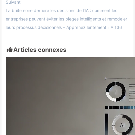
Suivant
La boîte noire derrière les décisions de l'IA : comment les
entreprises peuvent éviter les pièges intelligents et remodeler
leurs processus décisionnels – Apprenez lentement l'IA 136
Articles connexes