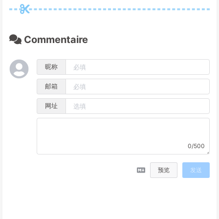
Commentaire
昵称
邮箱
网址
0/500
预览
发送