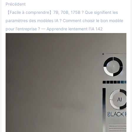
Précédent
【Facile à comprendre】7B, 70B, 175B ? Que signifient les
paramètres des modèles IA ? Comment choisir le bon modèle
pour l'entreprise ? — Apprendre lentement l'IA 142