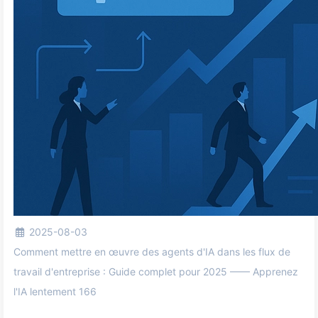
2025-08-03
Comment mettre en œuvre des agents d'IA dans les flux de
travail d'entreprise : Guide complet pour 2025 —— Apprenez
l'IA lentement 166