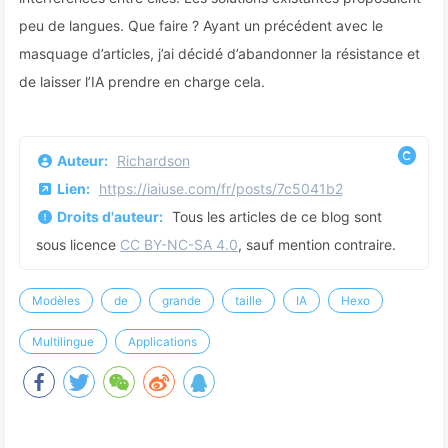
peu de langues. Que faire ? Ayant un précédent avec le
masquage d’articles, j’ai décidé d’abandonner la résistance et
de laisser l’IA prendre en charge cela.
Auteur:
Richardson
Lien:
https://iaiuse.com/fr/posts/7c5041b2
Droits d'auteur:
Tous les articles de ce blog sont
sous licence
CC BY-NC-SA 4.0
, sauf mention contraire.
Modèles
de
grande
taille
IA
Hexo
Multilingue
Applications