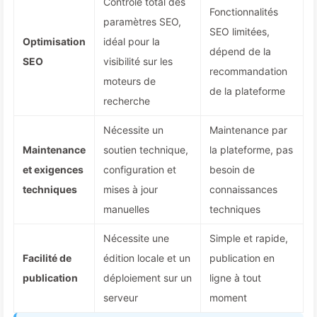
Contrôle total des
Fonctionnalités
paramètres SEO,
SEO limitées,
Optimisation
idéal pour la
dépend de la
SEO
visibilité sur les
recommandation
moteurs de
de la plateforme
recherche
Nécessite un
Maintenance par
Maintenance
soutien technique,
la plateforme, pas
et exigences
configuration et
besoin de
techniques
mises à jour
connaissances
manuelles
techniques
Nécessite une
Simple et rapide,
Facilité de
édition locale et un
publication en
publication
déploiement sur un
ligne à tout
serveur
moment