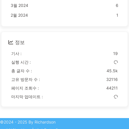
3월 2024
6
2월 2024
1
정보
기사 :
19
실행 시간 :
총 글자 수 :
45.5k
고유 방문자 수 :
32116
페이지 조회수 :
44211
마지막 업데이트 :
©2024 - 2025 By Richardson