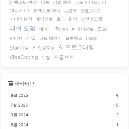
컨텍스트 엔지니어링
기업 혁신
코드 인터프리터
ChatGPT
컨텍스트 관리
大模型
프로그래밍
데이터 분석
에이전트
효과
환각
대언어모델
대형 모델
모델
데이터
Token
AI 에이전트
기술
파이썬
코드 해석기
블랙박스
Hexo
AI 프로그래밍
인공지능
AI 인공지능
VibeCoding
프롬프트
위험
아카이브
8월 2025
4
7월 2025
5
9월 2024
2
8월 2024
1