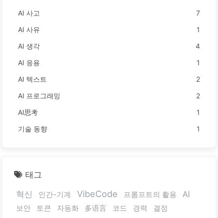
AI 사고
7
AI 사유
1
AI 생각
4
AI 응용
1
AI 텍스트
2
AI 프로그래밍
2
AI思考
1
기술 동향
1
태그
VibeCode
혁신
AI
인간-기계
프롬프트의 활용
보안
토큰
자동화
多语言
코드
경력
결정