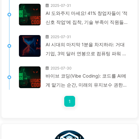
2025-07-31
AI 도와주지 마세요! 41% 창업자들이 '적
신호 작업'에 집착, 기술 부족이 직원들
을 더 힘들게 해 — 천천히 배우는 AI163
2025-07-31
AI 시대의 마지막 1분을 차지하라: 거대
기업, 3억 달러 연봉으로 컴퓨팅 파워 확
보, 수면까지 빼앗아 여가 시간을 착취해
2025-07-30
광고주에게 판매하다 — AI를 천천히 배
바이브 코딩(Vibe Coding): 코드를 AI에
우기 166
게 맡기는 순간, 미래의 유지보수 권한도
넘기게 된다 — 천천히 배우는 AI162
1