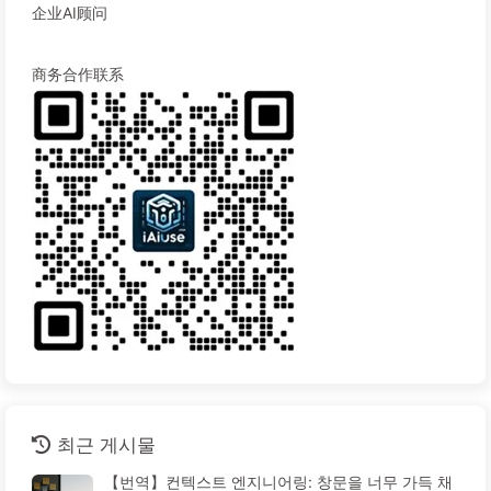
企业AI顾问
商务合作联系
최근 게시물
【번역】컨텍스트 엔지니어링: 창문을 너무 가득 채