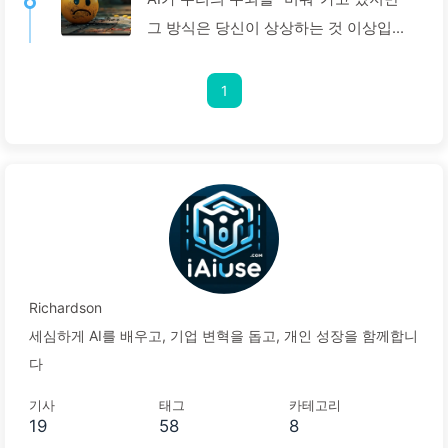
그 방식은 당신이 상상하는 것 이상입니
다 — 천천히 AI 배우기160
1
Richardson
세심하게 AI를 배우고, 기업 변혁을 돕고, 개인 성장을 함께합니
다
기사
태그
카테고리
19
58
8