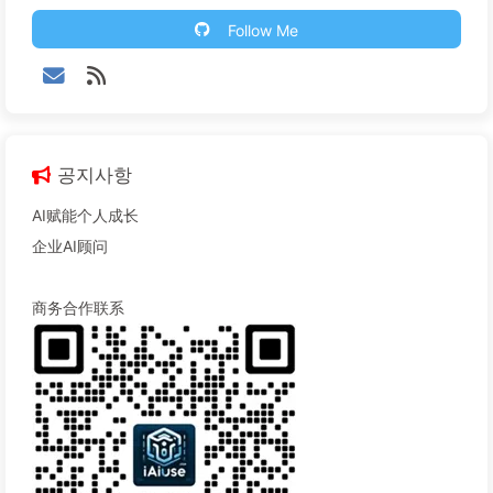
Follow Me
공지사항
AI赋能个人成长
企业AI顾问
商务合作联系