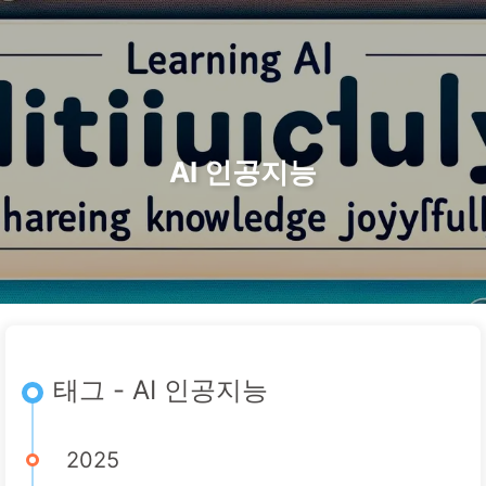
검색
홈
아카이브
태그
카테고리
AI 변혁으로 가는 길
링크
소개
🇰🇷 한국어
AI 인공지능
태그 - AI 인공지능
2025