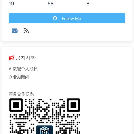
19
58
8
Follow Me
공지사항
AI赋能个人成长
企业AI顾问
商务合作联系