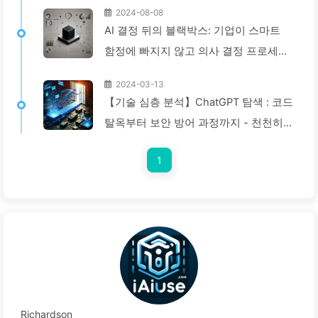
2024-08-08
AI 결정 뒤의 블랙박스: 기업이 스마트
함정에 빠지지 않고 의사 결정 프로세스
를 재구성하는 방법 — 천천히 배우는
2024-03-13
AI136
【기술 심층 분석】ChatGPT 탐색 : 코드
탈옥부터 보안 방어 과정까지 - 천천히
배우는 AI024
1
Richardson