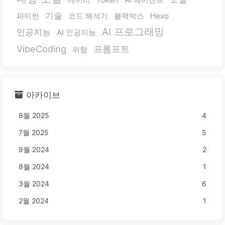
기술
파이썬
코드 해석기
블랙박스
Hexo
AI 프로그래밍
인공지능
AI 인공지능
VibeCoding
프롬프트
위험
아카이브
8월 2025
4
7월 2025
5
9월 2024
2
8월 2024
1
3월 2024
6
2월 2024
1