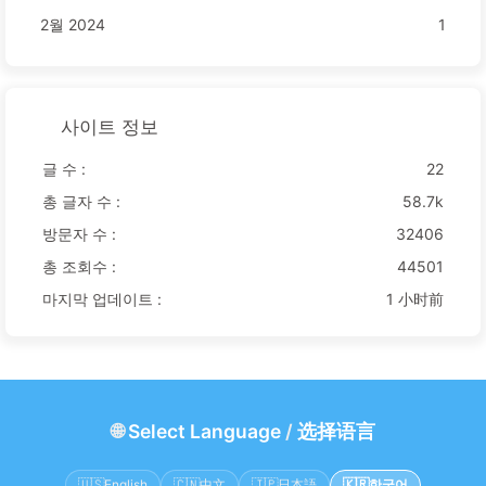
2월 2024
1
사이트 정보
글 수 :
22
총 글자 수 :
58.7k
방문자 수 :
32406
총 조회수 :
44501
마지막 업데이트 :
1 小时前
🌐
Select Language
/
选择语言
🇺🇸
English
🇨🇳
中文
🇯🇵
日本語
🇰🇷
한국어