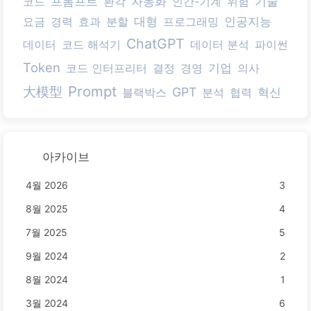
코드
프롬프트
환각
자동화
인간-기계
위험
기술
요금
경력
효과
분할
대형
프로그래밍
인공지능
ChatGPT
데이터
코드 해석기
데이터 분석
파이썬
Token
코드 인터프리터
결정
경영
기업
의사
Prompt
大模型
GPT
블랙박스
분석
협력
혁신
아카이브
4월 2026
3
8월 2025
4
7월 2025
5
9월 2024
2
8월 2024
1
3월 2024
6