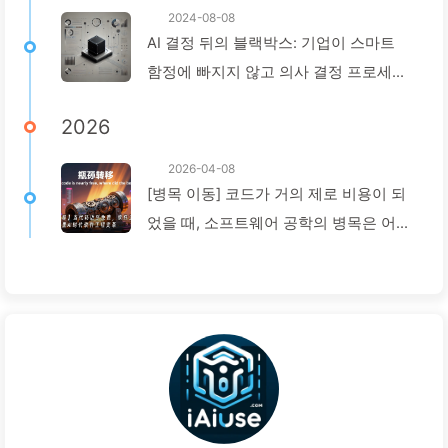
2024-08-08
AI 결정 뒤의 블랙박스: 기업이 스마트
함정에 빠지지 않고 의사 결정 프로세스
를 재구성하는 방법 — 천천히 배우는
2026
AI136
2026-04-08
[병목 이동] 코드가 거의 제로 비용이 되
었을 때, 소프트웨어 공학의 병목은 어디
로 갔는가? AI 시대의 소프트웨어 공학
혁신 — 천천히 AI 배우기 173