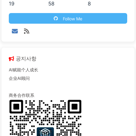
19
58
8
Follow Me
공지사항
AI赋能个人成长
企业AI顾问
商务合作联系