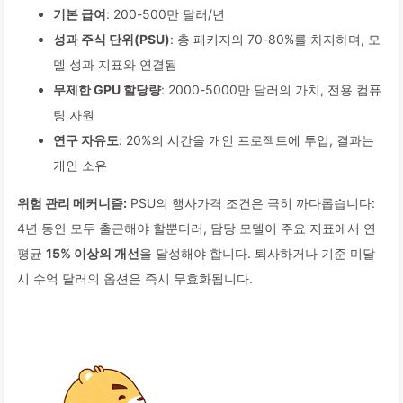
기본 급여
: 200-500만 달러/년
성과 주식 단위(PSU)
: 총 패키지의 70-80%를 차지하며, 모
델 성과 지표와 연결됨
무제한 GPU 할당량
: 2000-5000만 달러의 가치, 전용 컴퓨
팅 자원
연구 자유도
: 20%의 시간을 개인 프로젝트에 투입, 결과는
개인 소유
위험 관리 메커니즘:
PSU의 행사가격 조건은 극히 까다롭습니다:
4년 동안 모두 출근해야 할뿐더러, 담당 모델이 주요 지표에서 연
평균
15% 이상의 개선
을 달성해야 합니다. 퇴사하거나 기준 미달
시 수억 달러의 옵션은 즉시 무효화됩니다.