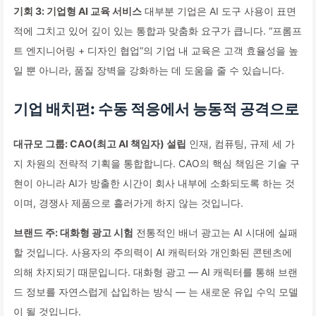
기회 3: 기업형 AI 교육 서비스
대부분 기업은 AI 도구 사용이 표면
적에 그치고 있어 깊이 있는 통합과 맞춤화 요구가 큽니다. “프롬프
트 엔지니어링 + 디자인 협업”의 기업 내 교육은 고객 효율성을 높
일 뿐 아니라, 품질 장벽을 강화하는 데 도움을 줄 수 있습니다.
기업 배치편: 수동 적응에서 능동적 공격으로
대규모 그룹: CAO(최고 AI 책임자) 설립
인재, 컴퓨팅, 규제 세 가
지 차원의 전략적 기획을 통합합니다. CAO의 핵심 책임은 기술 구
현이 아니라 AI가 방출한 시간이 회사 내부에 소화되도록 하는 것
이며, 경쟁사 제품으로 흘러가게 하지 않는 것입니다.
브랜드 주: 대화형 광고 시험
전통적인 배너 광고는 AI 시대에 실패
할 것입니다. 사용자의 주의력이 AI 캐릭터와 개인화된 콘텐츠에
의해 차지되기 때문입니다. 대화형 광고 — AI 캐릭터를 통해 브랜
드 정보를 자연스럽게 삽입하는 방식 — 는 새로운 유입 수익 모델
이 될 것입니다.