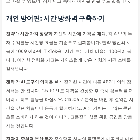
로 바꿀 수 있으며, 심지어 그 속에서 이익을 얻을 수도 있습니다.
개인 방어편: 시간 방화벽 구축하기
전략 1: 시간 가치 정량화
자신의 시간에 가격을 매겨, 각 APP의 투
자 수익률을 시간당 요금을 기준으로 살펴봅니다. 만약 당신의 시
급이 100원이라면, TikTok을 1시간 보는 기회 비용은 100원이 됩
니다. 이러한 정량화 사고는 자연스럽게 낮은 가치의 시간 소비를
걸러냅니다.
전략 2: AI 도구의 역이용
AI가 절약한 시간이 다른 APP에 의해 잡
혀서는 안 됩니다. ChatGPT로 계획을 완성한 후 즉시 컴퓨터를 꺼
버리고 외부 활동을 하십시오. Claude로 분석을 마친 후 절약한 시
간을 깊은 학습이나 운동에 할애하세요. AI의 가치는 더 많은 콘텐
츠를 소비하게 하는 것이 아니라, 고품질의 삶을 위한 공간을 창출
하는 것입니다.
전략 3: 주의력 분산 투자
주의력을 하나의 플랫폼에 매몰되지 마십