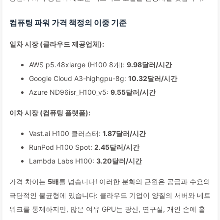
컴퓨팅 파워 가격 책정의 이중 기준
일차 시장 (클라우드 제공업체):
AWS p5.48xlarge (H100 8개):
9.98달러/시간
Google Cloud A3-highgpu-8g:
10.32달러/시간
Azure ND96isr_H100_v5:
9.55달러/시간
이차 시장 (컴퓨팅 플랫폼):
Vast.ai H100 클러스터:
1.87달러/시간
RunPod H100 Spot:
2.45달러/시간
Lambda Labs H100:
3.20달러/시간
가격 차이는
5배
를 넘습니다! 이러한 분화의 근원은 공급과 수요의
극단적인 불균형에 있습니다: 클라우드 기업이 양질의 서버와 네트
워크를 통제하지만, 많은 여유 GPU는 광산, 연구실, 개인 손에 흩