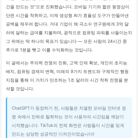
간을 만드는 것”으로 진화했습니다. 모바일 기기와 짧은 동영상이
단편 시간을 착취하고, 이제 생성형 AI가 효율성 도구가 만들어낸
공백을 채우려 합니다. 거대 기업이 왜 극소수 연구원에게 3억 달
러에 달하는 급여를 지불하며, 광적으로 컴퓨팅 파워를 사들이는지
그 뒤에는 딱 하나의 목표가 있습니다 — 모든 사람의 24시간 중
추가로 1분을 뺏고 이를 수익화하는 것입니다.
이 글에서는 주의력 전쟁의 진화, 고액 인재 확보, 개인의 초지능
배치, 컴퓨팅 경제의 변혁, 미래의 9가지 트렌드와 구체적인 행동
지침을 통해 이 가치가 만조하는 1조 달러의 시간 착취 전쟁을 분
석할 것입니다.
ChatGPT가 등장하기 전, 사람들은 치열한 모바일 인터넷 경
쟁 속에서 진짜로 탈취하는 것이 사용자의 시간임을 깨닫기
시작했습니다. TikTok의 전체 화면은 사람들이 시간을 잊게
만드는 상당한 성공적인 디자인이었습니다!