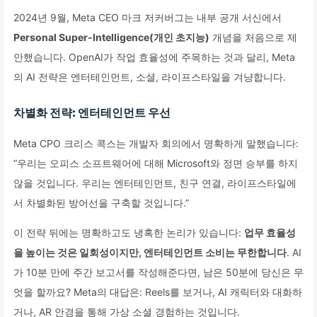
2024년 9월, Meta CEO 마크 저커버그는 내부 공개 서신에서
Personal Super-Intelligence(개인 초지능)
개념을 처음으로 제
안했습니다. OpenAI가 작업 효율성에 주목하는 것과 달리, Meta
의 AI 전략은 엔터테인먼트, 소셜, 라이프스타일을 겨냥합니다.
차별화 전략: 엔터테인먼트 우선
Meta CPO 크리스 콕스는 개발자 회의에서 명확하게 말했습니다:
“우리는 오피스 소프트웨어에 대해 Microsoft와 정면 승부를 하지
않을 것입니다. 우리는 엔터테인먼트, 친구 연결, 라이프스타일에
서 차별화된 방어선을 구축할 것입니다.”
이 전략 뒤에는 명확하고도 냉혹한 논리가 있습니다:
업무 효율성
을 높이는 것은 일회성이지만, 엔터테인먼트 소비는 무한합니다
. AI
가 10분 만에 주간 보고서를 작성해준다면, 남은 50분에 당신은 무
엇을 할까요? Meta의 대답은: Reels를 보거나, AI 캐릭터와 대화하
거나, AR 안경을 통해 가상 소셜 경험하는 것입니다.