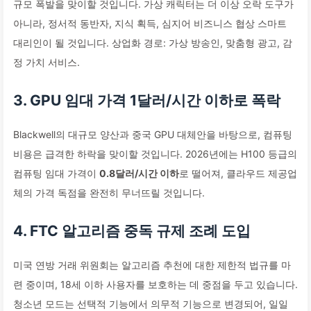
규모 폭발을 맞이할 것입니다. 가상 캐릭터는 더 이상 오락 도구가
아니라, 정서적 동반자, 지식 획득, 심지어 비즈니스 협상 스마트
대리인이 될 것입니다. 상업화 경로: 가상 방송인, 맞춤형 광고, 감
정 가치 서비스.
3. GPU 임대 가격 1달러/시간 이하로 폭락
Blackwell의 대규모 양산과 중국 GPU 대체안을 바탕으로, 컴퓨팅
비용은 급격한 하락을 맞이할 것입니다. 2026년에는 H100 등급의
컴퓨팅 임대 가격이
0.8달러/시간 이하
로 떨어져, 클라우드 제공업
체의 가격 독점을 완전히 무너뜨릴 것입니다.
4. FTC 알고리즘 중독 규제 조례 도입
미국 연방 거래 위원회는 알고리즘 추천에 대한 제한적 법규를 마
련 중이며, 18세 이하 사용자를 보호하는 데 중점을 두고 있습니다.
청소년 모드는 선택적 기능에서 의무적 기능으로 변경되어, 일일