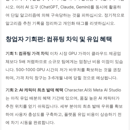
시오. 여러 AI 도구 (ChatGPT, Claude, Gemini)를 동시에 활용하
여 단일 알고리즘에 의해 구속당하는 것을 피하십시오. 정기적으로
알고리즘 추천 기록을 정리하고 개인화 태그를 리셋하십시오.
창업자 기회편: 컴퓨팅 차익 및 유입 혜택
기회 1: 컴퓨팅 가격 차익
이차 시장 GPU 가격이 클라우드 제공업
체보다 5배 저렴하므로 소규모 팀에게는 엄청난 비용 이점이 있습
니다. 500-1000 GPU 시간의 저가 바우처를 확보하는 것을 권장
하며, 가격 차익 창구는 3-6개월 내에 닫힐 것으로 예상됩니다.
기회 2: AI 캐릭터 최초 발매 혜택
Character.AI와 Meta AI Studio
는 아직 유입 배분의 혜택 기간에 있으며, 품질 높은 AI 캐릭터가
추천 위치를 얻기 쉬워집니다. 세부 분야의 최초 발매 우위를 확보
하여 사용자 충성도를 구축하고, 플랫폼 유입 비용이 상승하기 전
에 차기 시동을 완료합니다.