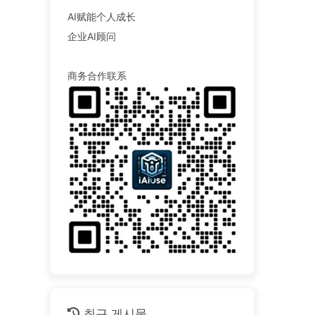
AI赋能个人成长
企业AI顾问
商务合作联系
최근 게시물