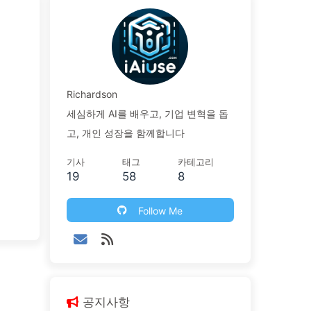
Richardson
세심하게 AI를 배우고, 기업 변혁을 돕
고, 개인 성장을 함께합니다
기사
태그
카테고리
19
58
8
Follow Me
공지사항