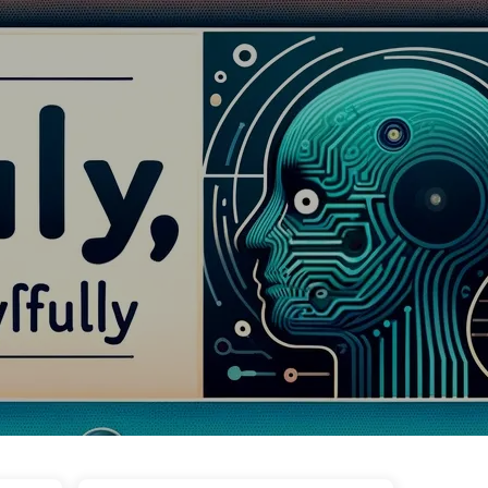
이브
태그
카테고리
링크
소개
🇰🇷 한국어