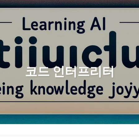
검색
홈
아카
코드 인터프리터