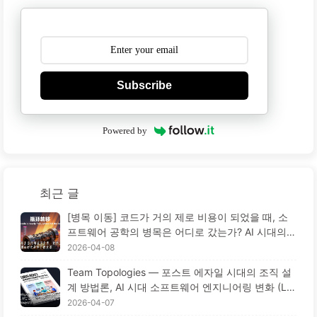
Subscribe
Powered by
최근 글
[병목 이동] 코드가 거의 제로 비용이 되었을 때, 소
프트웨어 공학의 병목은 어디로 갔는가? AI 시대의
소프트웨어 공학 혁신 — 천천히 AI 배우기 173
2026-04-08
Team Topologies — 포스트 에자일 시대의 조직 설
계 방법론, AI 시대 소프트웨어 엔지니어링 변화 (Le
arn AI Slowly 172)
2026-04-07