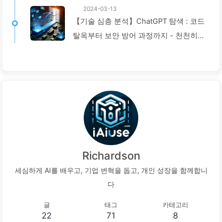
2024-03-13
【기술 심층 분석】ChatGPT 탐색 : 코드
탈옥부터 보안 방어 과정까지 - 천천히
배우는 AI024
Richardson
세심하게 AI를 배우고, 기업 변혁을 돕고, 개인 성장을 함께합니
다
글
태그
카테고리
22
71
8