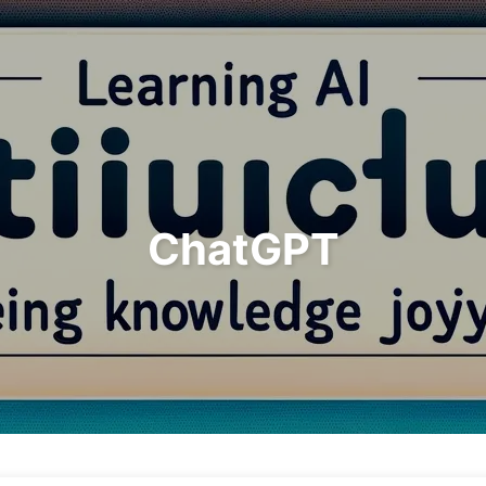
검색
홈
아카
ChatGPT