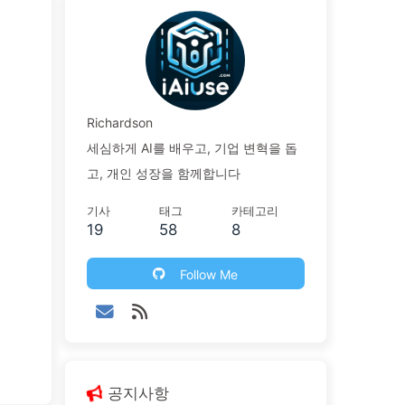
Richardson
세심하게 AI를 배우고, 기업 변혁을 돕
고, 개인 성장을 함께합니다
기사
태그
카테고리
19
58
8
Follow Me
공지사항