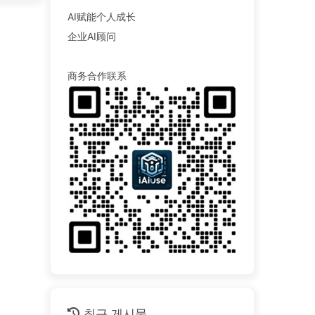
AI赋能个人成长
企业AI顾问
商务合作联系
최근 게시물