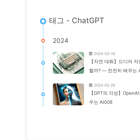
태그 - ChatGPT
2024
2024-03-16
【자연 대화】드디어 자연
할까? — 천천히 배우는 A
2024-02-28
【GPT의 각성】OpenA
우는 AI008