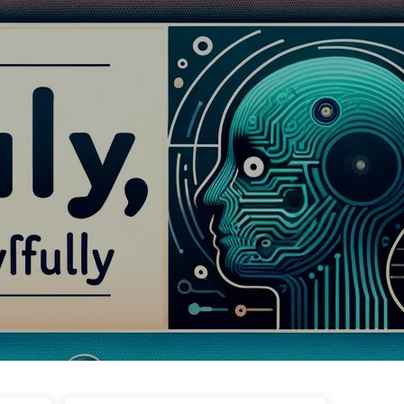
이브
태그
카테고리
링크
소개
🇰🇷 한국어