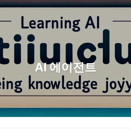
검색
홈
아카
AI 에이전트