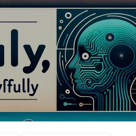
이브
태그
카테고리
링크
소개
🇰🇷 한국어