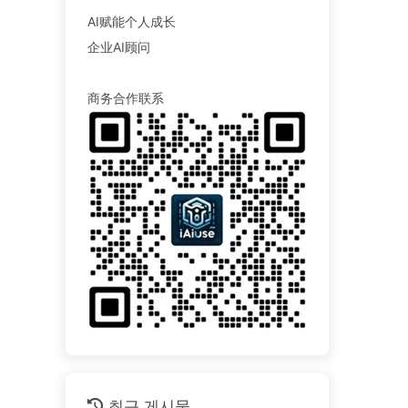
AI赋能个人成长
企业AI顾问
商务合作联系
최근 게시물