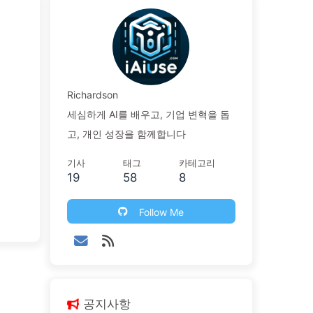
Richardson
세심하게 AI를 배우고, 기업 변혁을 돕
고, 개인 성장을 함께합니다
기사
태그
카테고리
19
58
8
Follow Me
공지사항