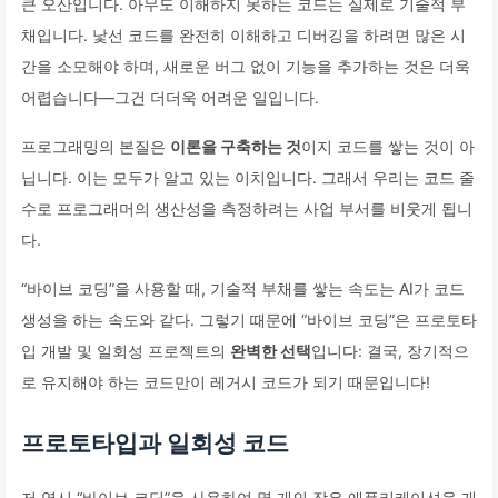
큰 오산입니다. 아무도 이해하지 못하는 코드는 실제로 기술적 부
채입니다. 낯선 코드를 완전히 이해하고 디버깅을 하려면 많은 시
간을 소모해야 하며, 새로운 버그 없이 기능을 추가하는 것은 더욱
어렵습니다—그건 더더욱 어려운 일입니다.
프로그래밍의 본질은
이론을 구축하는 것
이지 코드를 쌓는 것이 아
닙니다. 이는 모두가 알고 있는 이치입니다. 그래서 우리는 코드 줄
수로 프로그래머의 생산성을 측정하려는 사업 부서를 비웃게 됩니
다.
“바이브 코딩”을 사용할 때, 기술적 부채를 쌓는 속도는 AI가 코드
생성을 하는 속도와 같다. 그렇기 때문에 “바이브 코딩”은 프로토타
입 개발 및 일회성 프로젝트의
완벽한 선택
입니다: 결국, 장기적으
로 유지해야 하는 코드만이 레거시 코드가 되기 때문입니다!
프로토타입과 일회성 코드
저 역시 “바이브 코딩”을 사용하여 몇 개의 작은 애플리케이션을 개