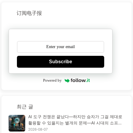
订阅电子报
Subscribe
Powered by
최근 글
AI 도구 전쟁은 끝났다—하지만 승자가 그걸 제대로
활용할 수 있을지는 별개의 문제—AI 시대의 소프트
웨어 엔지니어링 혁신·ゆっくり学ぶAI175
2026-08-07