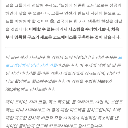
글을 그들에게 전달해 주세요. “느낌에 의존한 코딩”으로는 성공의
해안에 닿을 수 없습니다. 그들은 언젠가 반드시 자신의 눈으로 코
드를 이해해야 할 것이며 😱, 결국에는 한 가지 냉혹한 현실을 깨달
을 것입니다:
이해할 수 없는 레거시 시스템을 수리하기보다, 처음
부터 명확한 구조의 새로운 코드베이스를 구축하는 것이 낫습니다.
이 글은 제가 지난달에 한 강연의 요약 버전입니다. 강연 주제는
프
로그래밍에서 인간 뇌의 역할
이었습니다. 이 주제에 대해 몇 달 동
안 저의 이야기를 들어준 약혼자 에밀리에게 감사드리며, 강연 비
디오 촬영에도 협조해주었습니다. 이 강연을 주최한 Malte와
Rippling에도 감사드립니다.
제이 프라이, 지미 코펠, 맥스 맥도넬, 톰 맥라이트, 샤먼 리, 브렌트
잭슨, 다니 시퍼에게도 이 글에 대한 피드백을 감사드립니다. AI에
대한 과도한 찬사와 비관적 주장 사이에서 이성적인 목소리를 낸
사이먼 윌리슨과 안드레 카르파시에게도 감사드립니다.