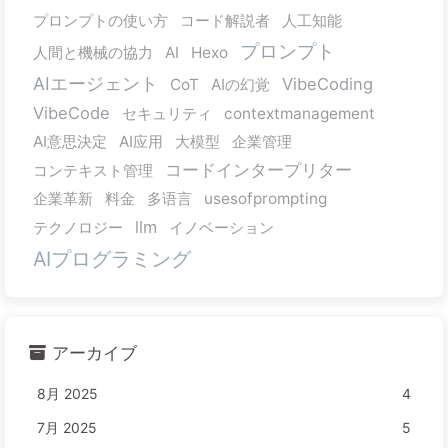
プロンプトの使い方
コード解説者
人工知能
プロンプト
人間と機械の協力
AI
Hexo
AIエージェント
VibeCoding
CoT
AIの幻覚
VibeCode
セキュリティ
contextmanagement
AI意思決定
AI应用
大模型
企業管理
コードインタープリター
コンテキスト管理
企業革新
料金
多语言
usesofprompting
llm
テクノロジー
イノベーション
AIプログラミング
アーカイブ
8月 2025
4
7月 2025
5