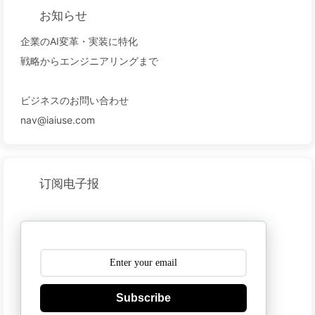
お知らせ
企業のAI変革・実装に特化
戦略からエンジニアリングまで
ビジネスのお問い合わせ
nav@iaiuse.com
订阅电子报
Subscribe