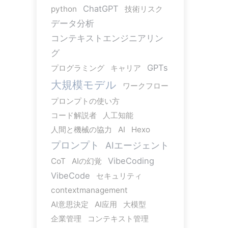
ChatGPT
python
技術リスク
データ分析
コンテキストエンジニアリン
グ
GPTs
プログラミング
キャリア
大規模モデル
ワークフロー
プロンプトの使い方
コード解説者
人工知能
人間と機械の協力
AI
Hexo
プロンプト
AIエージェント
VibeCoding
CoT
AIの幻覚
VibeCode
セキュリティ
contextmanagement
AI意思決定
AI应用
大模型
企業管理
コンテキスト管理