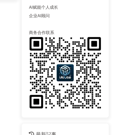
AI赋能个人成长
企业AI顾问
商务合作联系
最新記事