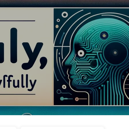
タグ
カテゴリー
リンク
アバウト
🇯🇵 日本語