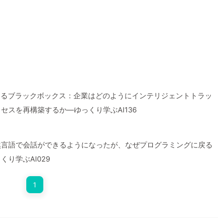
あるブラックボックス：企業はどのようにインテリジェントトラッ
セスを再構築するか—ゆっくり学ぶAI136
然言語で会話ができるようになったが、なぜプログラミングに戻る
り学ぶAI029
1