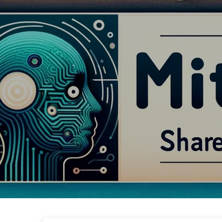
AI変革への道