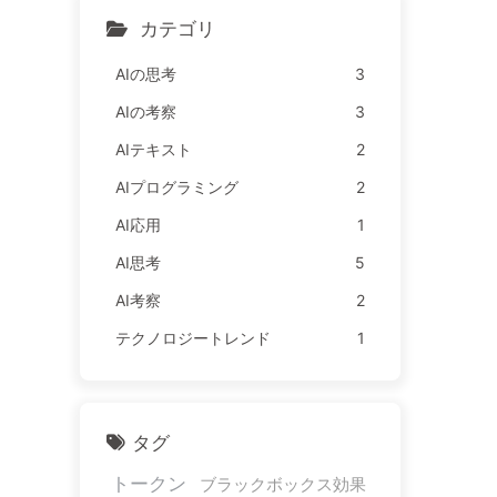
AI163
カテゴリ
AIの思考
3
AIの考察
3
AIテキスト
2
AIプログラミング
2
AI応用
1
AI思考
5
AI考察
2
テクノロジートレンド
1
タグ
トークン
ブラックボックス効果