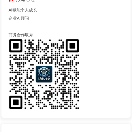
AI赋能个人成长
企业AI顾问
商务合作联系