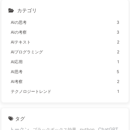
カテゴリ
AIの思考
3
AIの考察
3
AIテキスト
2
AIプログラミング
2
AI応用
1
AI思考
5
AI考察
2
テクノロジートレンド
1
タグ
トークン
ChatGPT
ブラックボックス効果
python