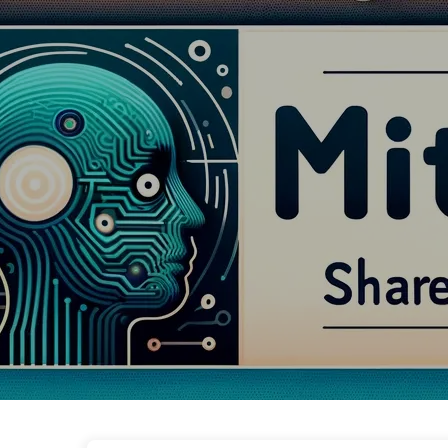
AI変革への道