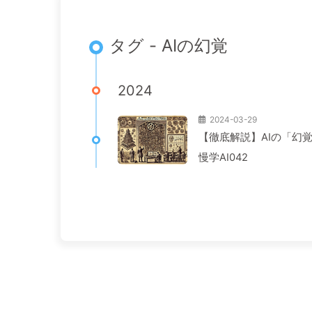
タグ - AIの幻覚
2024
2024-03-29
【徹底解説】AIの「幻
慢学AI042