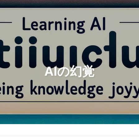
検索
ホーム
アーカイブ
AIの幻覚