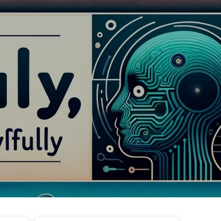
タグ
カテゴリー
リンク
アバウト
🇯🇵 日本語