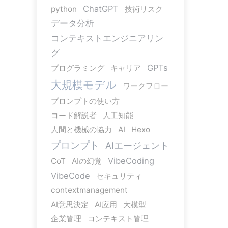
ChatGPT
python
技術リスク
データ分析
コンテキストエンジニアリン
グ
GPTs
プログラミング
キャリア
大規模モデル
ワークフロー
プロンプトの使い方
コード解説者
人工知能
人間と機械の協力
AI
Hexo
プロンプト
AIエージェント
VibeCoding
CoT
AIの幻覚
VibeCode
セキュリティ
contextmanagement
AI意思決定
AI应用
大模型
企業管理
コンテキスト管理