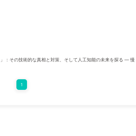
覚」：その技術的な真相と対策、そして人工知能の未来を探る — 慢
1