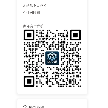
AI赋能个人成长
企业AI顾问
商务合作联系
最新記事