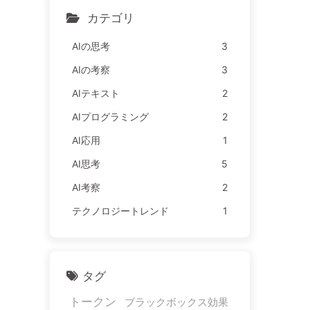
AI163
カテゴリ
AIの思考
3
AIの考察
3
AIテキスト
2
AIプログラミング
2
AI応用
1
AI思考
5
AI考察
2
テクノロジートレンド
1
タグ
トークン
ブラックボックス効果