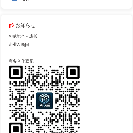
お知らせ
AI赋能个人成长
企业AI顾问
商务合作联系