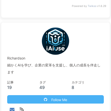
Powered by
Twikoo
v1.6.29
Richardson
細かくAIを学び、企業の変革を支援し、個人の成長を伴走し
ます
記事
タグ
カテゴリ
19
49
8
Follow Me