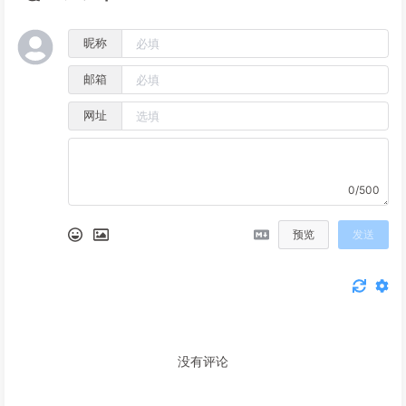
昵称
邮箱
网址
0/500
预览
发送
没有评论