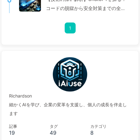
コードの脱獄から安全対策までの全過
程—ゆっくり学ぶAI024
1
Richardson
細かくAIを学び、企業の変革を支援し、個人の成長を伴走し
ます
記事
タグ
カテゴリ
19
49
8