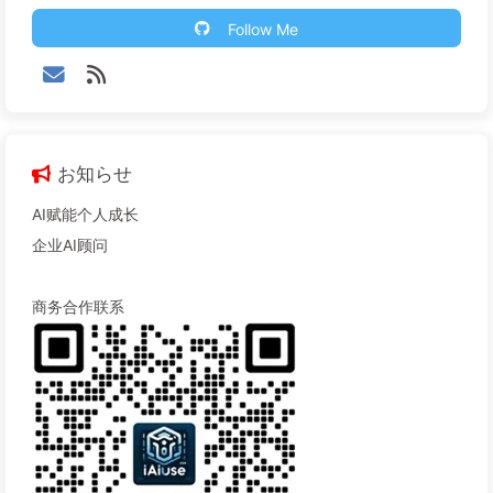
Follow Me
お知らせ
AI赋能个人成长
企业AI顾问
商务合作联系