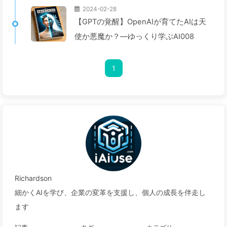
2024-02-28
【GPTの覚醒】OpenAIが育てたAIは天
使か悪魔か？—ゆっくり学ぶAI008
1
Richardson
細かくAIを学び、企業の変革を支援し、個人の成長を伴走し
ます