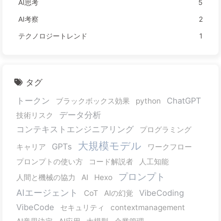
AI思考
5
AI考察
2
テクノロジートレンド
1
タグ
トークン
ChatGPT
ブラックボックス効果
python
データ分析
技術リスク
コンテキストエンジニアリング
プログラミング
大規模モデル
GPTs
キャリア
ワークフロー
プロンプトの使い方
コード解説者
人工知能
プロンプト
人間と機械の協力
AI
Hexo
AIエージェント
VibeCoding
CoT
AIの幻覚
VibeCode
セキュリティ
contextmanagement