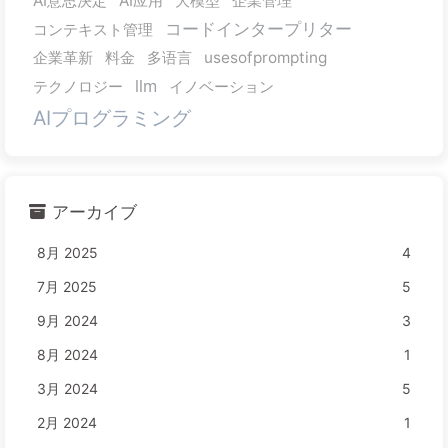
AI意思決定
AI应用
大模型
企業管理
コードインタープリター
コンテキスト管理
企業革新
料金
多语言
usesofprompting
llm
テクノロジー
イノベーション
AIプログラミング
アーカイブ
8月 2025
4
7月 2025
5
9月 2024
3
8月 2024
1
3月 2024
5
2月 2024
1